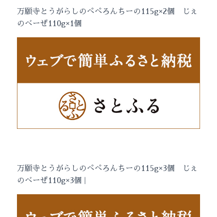
万願寺とうがらしのぺぺろんちーの115g×2個 じぇ
のべーぜ110g×1個
万願寺とうがらしのぺぺろんちーの115g×3個 じぇ
のべーぜ110g×3個 |