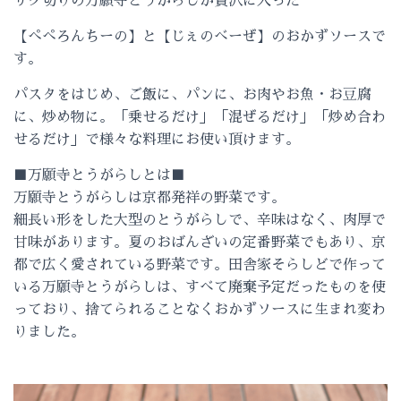
ザク切りの万願寺とうがらしが贅沢に入った
【ぺぺろんちーの】と【じぇのべーぜ】のおかずソースで
す。
パスタをはじめ、ご飯に、パンに、お肉やお魚・お豆腐
に、炒め物に。「乗せるだけ」「混ぜるだけ」「炒め合わ
せるだけ」で様々な料理にお使い頂けます。
■万願寺とうがらしとは■
万願寺とうがらしは京都発祥の野菜です。
細長い形をした大型のとうがらしで、辛味はなく、肉厚で
甘味があります。夏のおばんざいの定番野菜でもあり、京
都で広く愛されている野菜です。田舎家そらしどで作って
いる万願寺とうがらしは、すべて廃棄予定だったものを使
っており、捨てられることなくおかずソースに生まれ変わ
りました。